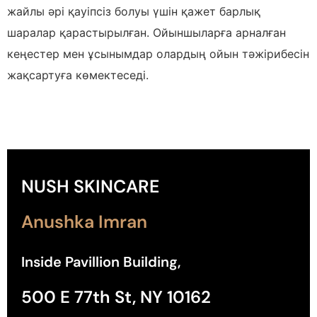
жайлы әрі қауіпсіз болуы үшін қажет барлық
шаралар қарастырылған. Ойыншыларға арналған
кеңестер мен ұсынымдар олардың ойын тәжірибесін
жақсартуға көмектеседі.
NUSH SKINCARE
Anushka Imran
Inside Pavillion Building,
500 E 77th St, NY 10162