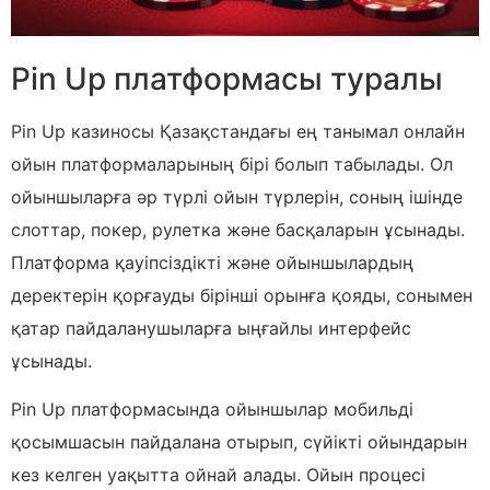
Pin Up платформасы туралы
Pin Up казиносы Қазақстандағы ең танымал онлайн
ойын платформаларының бірі болып табылады. Ол
ойыншыларға әр түрлі ойын түрлерін, соның ішінде
слоттар, покер, рулетка және басқаларын ұсынады.
Платформа қауіпсіздікті және ойыншылардың
деректерін қорғауды бірінші орынға қояды, сонымен
қатар пайдаланушыларға ыңғайлы интерфейс
ұсынады.
Pin Up платформасында ойыншылар мобильді
қосымшасын пайдалана отырып, сүйікті ойындарын
кез келген уақытта ойнай алады. Ойын процесі