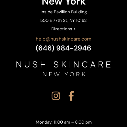
New York
Inside Pavillion Building
500 E 77th St, NY 10162
Directions >
help@nushskincare.com
(646) 984-2946
Monday: 11:00 am – 8:00 pm