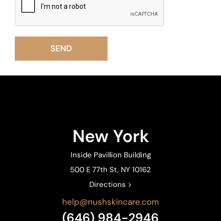
New York
Inside Pavillion Building
500 E 77th St, NY 10162
Directions >
help@nushskincare.com
(646) 984-2946