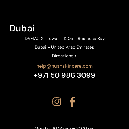
Dubai
DAMAC XL Tower - 1205 - Business Bay
Dubai - United Arab Emirates
Directions >
help@nushskincare.com
+971 50 986 3099
Monday: 10:00 am – 10:00 pm