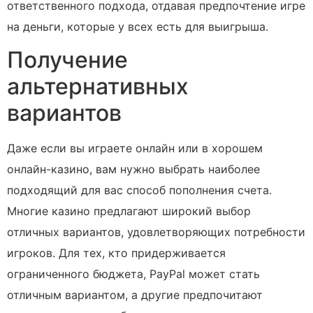
ответственного подхода, отдавая предпочтение игре
на деньги, которые у всех есть для выигрыша.
Получение
альтернативных
вариантов
Даже если вы играете онлайн или в хорошем
онлайн-казино, вам нужно выбрать наиболее
подходящий для вас способ пополнения счета.
Многие казино предлагают широкий выбор
отличных вариантов, удовлетворяющих потребности
игроков. Для тех, кто придерживается
ограниченного бюджета, PayPal может стать
отличным вариантом, а другие предпочитают