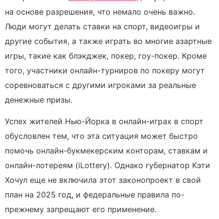
на основе разрешения, что немало очень важно.
Люди могут делать ставки на спорт, видеоигры и
другие события, а также играть во многие азартные
игры, такие как блэкджек, покер, гоу-покер. Кроме
того, участники онлайн-турниров по покеру могут
соревноваться с другими игроками за реальные
денежные призы.
Успех жителей Нью-Йорка в онлайн-играх в спорт
обусловлен тем, что эта ситуация может быстро
помочь онлайн-букмекерским конторам, ставкам и
онлайн-лотереям (iLottery). Однако губернатор Кэти
Хочул еще не включила этот законопроект в свой
план на 2025 год, и федеральные правила по-
прежнему запрещают его применение.