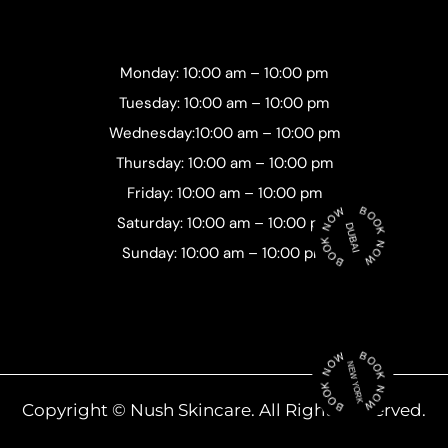
Monday: 10:00 am – 10:00 pm
Tuesday: 10:00 am – 10:00 pm
Wednesday:10:00 am – 10:00 pm
Thursday: 10:00 am – 10:00 pm
Friday: 10:00 am – 10:00 pm
Saturday: 10:00 am – 10:00 pm
Sunday: 10:00 am – 10:00 pm
Copyright © Nush Skincare. All Rights Reserved.