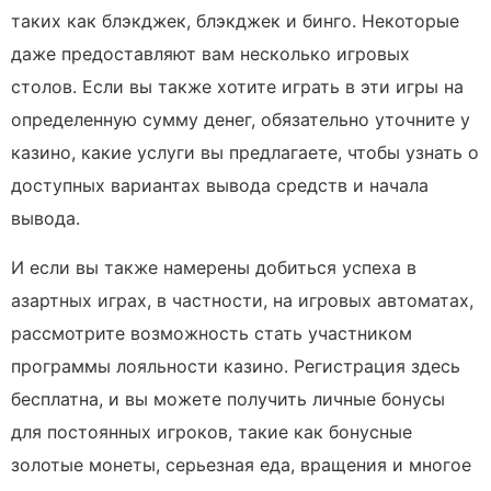
таких как блэкджек, блэкджек и бинго. Некоторые
даже предоставляют вам несколько игровых
столов. Если вы также хотите играть в эти игры на
определенную сумму денег, обязательно уточните у
казино, какие услуги вы предлагаете, чтобы узнать о
доступных вариантах вывода средств и начала
вывода.
И если вы также намерены добиться успеха в
азартных играх, в частности, на игровых автоматах,
рассмотрите возможность стать участником
программы лояльности казино. Регистрация здесь
бесплатна, и вы можете получить личные бонусы
для постоянных игроков, такие как бонусные
золотые монеты, серьезная еда, вращения и многое