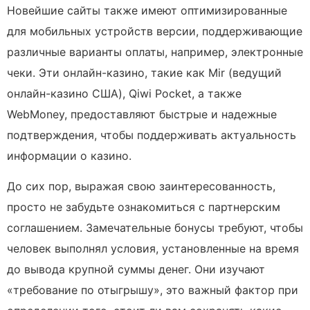
Новейшие сайты также имеют оптимизированные
для мобильных устройств версии, поддерживающие
различные варианты оплаты, например, электронные
чеки. Эти онлайн-казино, такие как Mir (ведущий
онлайн-казино США), Qiwi Pocket, а также
WebMoney, предоставляют быстрые и надежные
подтверждения, чтобы поддерживать актуальность
информации о казино.
До сих пор, выражая свою заинтересованность,
просто не забудьте ознакомиться с партнерским
соглашением. Замечательные бонусы требуют, чтобы
человек выполнял условия, установленные на время
до вывода крупной суммы денег. Они изучают
«требование по отыгрышу», это важный фактор при