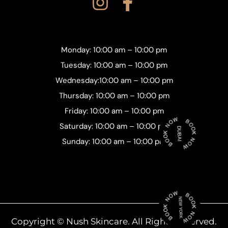
Monday: 10:00 am – 10:00 pm
Tuesday: 10:00 am – 10:00 pm
Wednesday:10:00 am – 10:00 pm
Thursday: 10:00 am – 10:00 pm
Friday: 10:00 am – 10:00 pm
Saturday: 10:00 am – 10:00 pm
Sunday: 10:00 am – 10:00 pm
Copyright © Nush Skincare. All Rights Reserved.