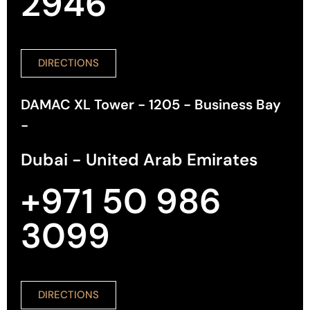
2946
DIRECTIONS
DAMAC XL Tower - 1205 - Business Bay
-
Dubai - United Arab Emirates
+971 50 986
3099
DIRECTIONS