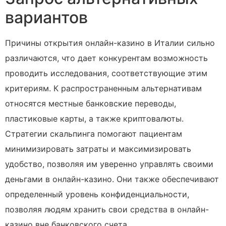
вариантов
Причины открытия онлайн-казино в Италии сильно
различаются, что дает конкурентам возможность
проводить исследования, соответствующие этим
критериям. К распространенным альтернативам
относятся местные банковские переводы,
пластиковые карты, а также криптовалюты.
Стратегии скальпинга помогают пациентам
минимизировать затраты и максимизировать
удобство, позволяя им уверенно управлять своими
деньгами в онлайн-казино. Они также обеспечивают
определенный уровень конфиденциальности,
позволяя людям хранить свои средства в онлайн-
казино вне банковского счета.