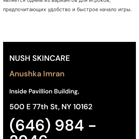
предпочитающих удобство и быстрое начало игры.
NUSH SKINCARE
Anushka Imran
Inside Pavillion Building,
500 E 77th St, NY 10162
(646) 984 -