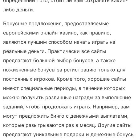
определении того, стоит ли вам сохранять какие-
либо деньги.
Бонусные предложения, предоставляемые
европейскими онлайн-казино, как правило,
являются лучшим способом начать играть на
реальные деньги. Практически все сайты
предлагают большой выбор бонусов, а также
пожизненные бонусы за регистрацию только для
постоянных игроков. Кроме того, хорошие сайты
имеют специальные периоды, в течение которых
можно получить различные награды за выполнение
заданий, чтобы продолжать играть. Например, вам
могут предложить бинго с денежными выплатами,
которые разыгрываются раз в месяц. Другие сайты
предлагают уникальные подарки и денежные бонусы