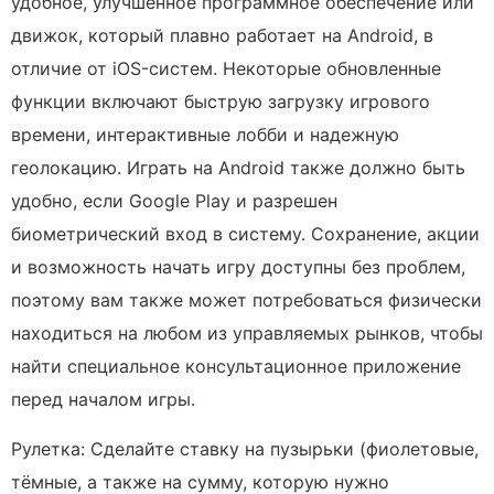
удобное, улучшенное программное обеспечение или
движок, который плавно работает на Android, в
отличие от iOS-систем. Некоторые обновленные
функции включают быструю загрузку игрового
времени, интерактивные лобби и надежную
геолокацию. Играть на Android также должно быть
удобно, если Google Play и разрешен
биометрический вход в систему. Сохранение, акции
и возможность начать игру доступны без проблем,
поэтому вам также может потребоваться физически
находиться на любом из управляемых рынков, чтобы
найти специальное консультационное приложение
перед началом игры.
Рулетка: Сделайте ставку на пузырьки (фиолетовые,
тёмные, а также на сумму, которую нужно