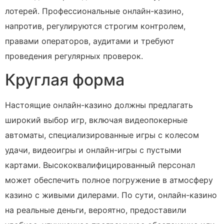
лотерей. Профессиональные онлайн-казино,
напротив, регулируются строгим контролем,
правами операторов, аудитами и требуют
проведения регулярных проверок.
Круглая форма
Настоящие онлайн-казино должны предлагать
широкий выбор игр, включая видеопокерные
автоматы, специализированные игры с колесом
удачи, видеоигры и онлайн-игры с пустыми
картами. Высококвалифицированный персонал
может обеспечить полное погружение в атмосферу
казино с живыми дилерами. По сути, онлайн-казино
на реальные деньги, вероятно, предоставили