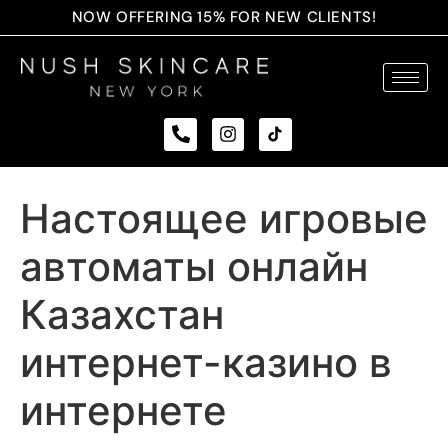
NOW OFFERING 15% FOR NEW CLIENTS!
Настоящее игровые
автоматы онлайн
Казахстан
интернет-казино в
интернете