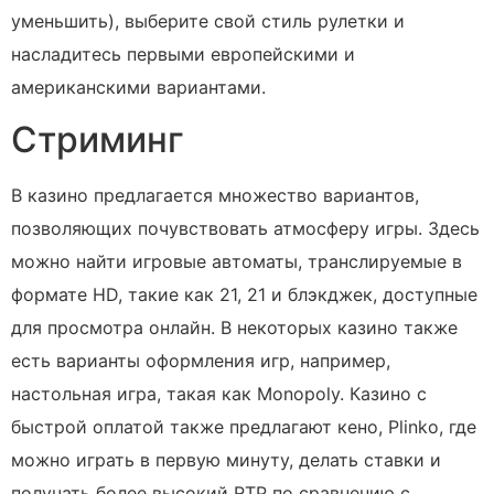
уменьшить), выберите свой стиль рулетки и
насладитесь первыми европейскими и
американскими вариантами.
Стриминг
В казино предлагается множество вариантов,
позволяющих почувствовать атмосферу игры. Здесь
можно найти игровые автоматы, транслируемые в
формате HD, такие как 21, 21 и блэкджек, доступные
для просмотра онлайн. В некоторых казино также
есть варианты оформления игр, например,
настольная игра, такая как Monopoly. Казино с
быстрой оплатой также предлагают кено, Plinko, где
можно играть в первую минуту, делать ставки и
получать более высокий RTP по сравнению с