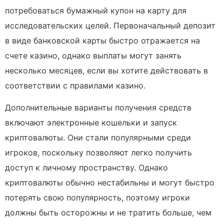
потребоваться бумажный купон на карту для
исследовательских целей. Первоначальный депозит
в виде банковской карты быстро отражается на
счете казино, однако выплаты могут занять
несколько месяцев, если вы хотите действовать в
соответствии с правилами казино.
Дополнительные варианты получения средств
включают электронные кошельки и запуск
криптовалюты. Они стали популярными среди
игроков, поскольку позволяют легко получить
доступ к личному пространству. Однако
криптовалюты обычно нестабильны и могут быстро
потерять свою популярность, поэтому игроки
должны быть осторожны и не тратить больше, чем