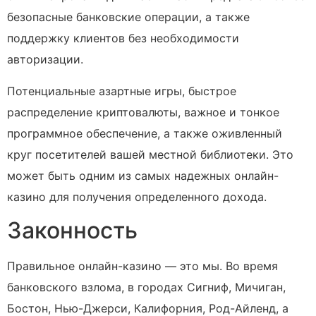
безопасные банковские операции, а также
поддержку клиентов без необходимости
авторизации.
Потенциальные азартные игры, быстрое
распределение криптовалюты, важное и тонкое
программное обеспечение, а также оживленный
круг посетителей вашей местной библиотеки. Это
может быть одним из самых надежных онлайн-
казино для получения определенного дохода.
Законность
Правильное онлайн-казино — это мы. Во время
банковского взлома, в городах Сигниф, Мичиган,
Бостон, Нью-Джерси, Калифорния, Род-Айленд, а