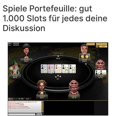
Spiele Portefeuille: gut
1.000 Slots für jedes deine
Diskussion