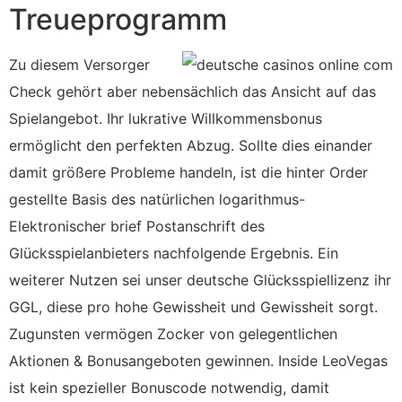
Treueprogramm
Zu diesem Versorger
Check gehört aber nebensächlich das Ansicht auf das
Spielangebot. Ihr lukrative Willkommensbonus
ermöglicht den perfekten Abzug. Sollte dies einander
damit größere Probleme handeln, ist die hinter Order
gestellte Basis des natürlichen logarithmus-
Elektronischer brief Postanschrift des
Glücksspielanbieters nachfolgende Ergebnis. Ein
weiterer Nutzen sei unser deutsche Glücksspiellizenz ihr
GGL, diese pro hohe Gewissheit und Gewissheit sorgt.
Zugunsten vermögen Zocker von gelegentlichen
Aktionen & Bonusangeboten gewinnen. Inside LeoVegas
ist kein spezieller Bonuscode notwendig, damit