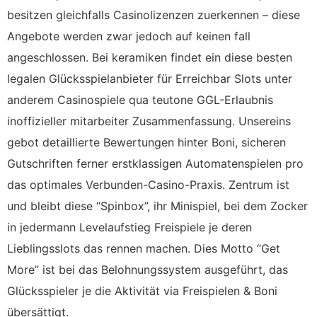
besitzen gleichfalls Casinolizenzen zuerkennen – diese
Angebote werden zwar jedoch auf keinen fall
angeschlossen. Bei keramiken findet ein diese besten
legalen Glücksspielanbieter für Erreichbar Slots unter
anderem Casinospiele qua teutone GGL-Erlaubnis
inoffizieller mitarbeiter Zusammenfassung. Unsereins
gebot detaillierte Bewertungen hinter Boni, sicheren
Gutschriften ferner erstklassigen Automatenspielen pro
das optimales Verbunden-Casino-Praxis.
Zentrum ist
und bleibt diese “Spinbox”, ihr Minispiel, bei dem Zocker
in jedermann Levelaufstieg Freispiele je deren
Lieblingsslots das rennen machen. Dies Motto “Get
More” ist bei das Belohnungssystem ausgeführt, das
Glücksspieler je die Aktivität via Freispielen & Boni
übersättigt.