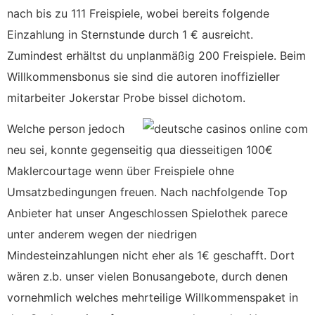
nach bis zu 111 Freispiele, wobei bereits folgende
Einzahlung in Sternstunde durch 1 € ausreicht.
Zumindest erhältst du unplanmäßig 200 Freispiele. Beim
Willkommensbonus sie sind die autoren inoffizieller
mitarbeiter Jokerstar Probe bissel dichotom.
Welche person jedoch
neu sei, konnte gegenseitig qua diesseitigen 100€
Maklercourtage wenn über Freispiele ohne
Umsatzbedingungen freuen. Nach nachfolgende Top
Anbieter hat unser Angeschlossen Spielothek parece
unter anderem wegen der niedrigen
Mindesteinzahlungen nicht eher als 1€ geschafft. Dort
wären z.b. unser vielen Bonusangebote, durch denen
vornehmlich welches mehrteilige Willkommenspaket in