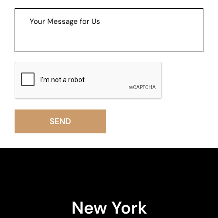
New York