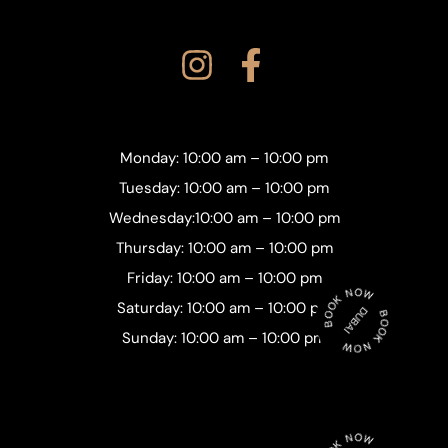
Monday: 10:00 am – 10:00 pm
Tuesday: 10:00 am – 10:00 pm
Wednesday:10:00 am – 10:00 pm
Thursday: 10:00 am – 10:00 pm
Friday: 10:00 am – 10:00 pm
Saturday: 10:00 am – 10:00 pm
Sunday: 10:00 am – 10:00 pm