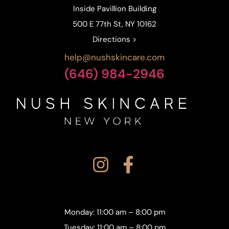
Inside Pavillion Building
500 E 77th St, NY 10162
Directions >
help@nushskincare.com
(646) 984-2946
Monday: 11:00 am – 8:00 pm
Tuesday: 11:00 am – 8:00 pm