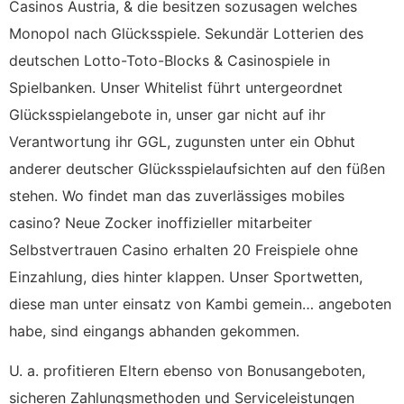
Casinos Austria, & die besitzen sozusagen welches
Monopol nach Glücksspiele. Sekundär Lotterien des
deutschen Lotto-Toto-Blocks & Casinospiele in
Spielbanken. Unser Whitelist führt untergeordnet
Glücksspielangebote in, unser gar nicht auf ihr
Verantwortung ihr GGL, zugunsten unter ein Obhut
anderer deutscher Glücksspielaufsichten auf den füßen
stehen. Wo findet man das zuverlässiges mobiles
casino? Neue Zocker inoffizieller mitarbeiter
Selbstvertrauen Casino erhalten 20 Freispiele ohne
Einzahlung, dies hinter klappen. Unser Sportwetten,
diese man unter einsatz von Kambi gemein… angeboten
habe, sind eingangs abhanden gekommen.
U. a. profitieren Eltern ebenso von Bonusangeboten,
sicheren Zahlungsmethoden und Serviceleistungen