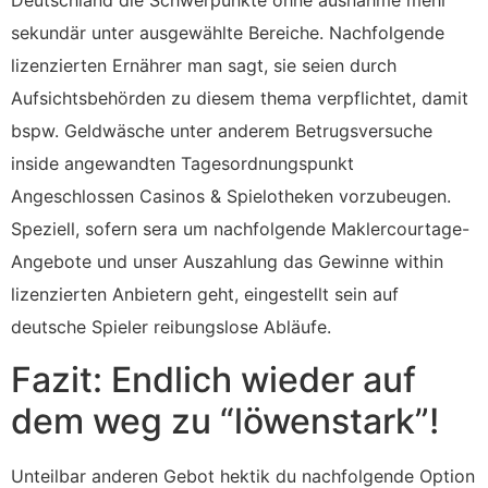
Deutschland​ die Schwerpunkte ohne ausnahme mehr
sekundär unter ausgewählte Bereiche. Nachfolgende
lizenzierten Ernährer man sagt, sie seien durch
Aufsichtsbehörden zu diesem thema verpflichtet, damit
bspw. Geldwäsche unter anderem Betrugsversuche
inside angewandten Tagesordnungspunkt
Angeschlossen Casinos & Spielotheken vorzubeugen.
Speziell, sofern sera um nachfolgende Maklercourtage-
Angebote und unser Auszahlung das Gewinne within
lizenzierten Anbietern geht, eingestellt sein auf
deutsche Spieler reibungslose Abläufe.
Fazit: Endlich wieder auf
dem weg zu “löwenstark”!
Unteilbar anderen Gebot hektik du nachfolgende Option