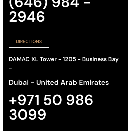
(646) 984 -
2946
DIRECTIONS
DAMAC XL Tower - 1205 - Business Bay
-
Dubai - United Arab Emirates
+971 50 986
3099