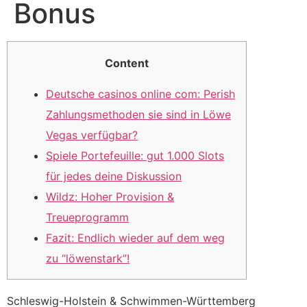
Bonus
Content
Deutsche casinos online com: Perish
Zahlungsmethoden sie sind in Löwe
Vegas verfügbar?
Spiele Portefeuille: gut 1.000 Slots
für jedes deine Diskussion
Wildz: Hoher Provision &
Treueprogramm
Fazit: Endlich wieder auf dem weg
zu “löwenstark”!
Schleswig-Holstein & Schwimmen-Württemberg