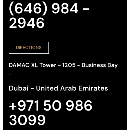
(646) 984 -
2946
DIRECTIONS
DAMAC XL Tower - 1205 - Business Bay
-
Dubai - United Arab Emirates
+971 50 986
3099