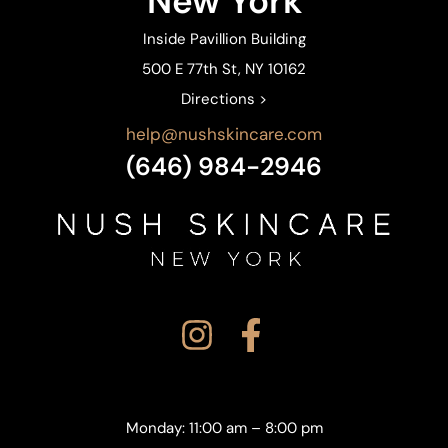
New York
Inside Pavillion Building
500 E 77th St, NY 10162
Directions >
help@nushskincare.com
(646) 984-2946
Monday: 11:00 am – 8:00 pm