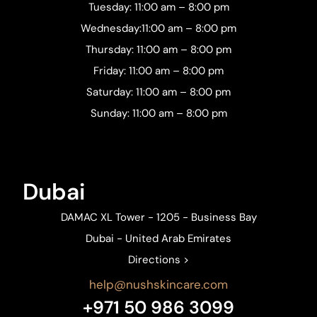
Tuesday: 11:00 am – 8:00 pm
Wednesday:11:00 am – 8:00 pm
Thursday: 11:00 am – 8:00 pm
Friday: 11:00 am – 8:00 pm
Saturday: 11:00 am – 8:00 pm
Sunday: 11:00 am – 8:00 pm
Dubai
DAMAC XL Tower - 1205 - Business Bay
Dubai - United Arab Emirates
Directions >
help@nushskincare.com
+971 50 986 3099