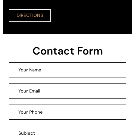
DIRECTIONS
Contact Form