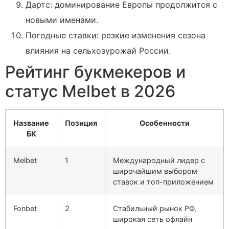
Дартс: доминирование Европы продолжится с
новыми именами.
Погодные ставки: резкие изменения сезона
влияния на сельхозурожай России.
Рейтинг букмекеров и
статус Melbet в 2026
Название
Позиция
Особенности
БК
Melbet
1
Международный лидер с
широчайшим выбором
ставок и топ-приложением
Fonbet
2
Стабильный рынок РФ,
широкая сеть офлайн