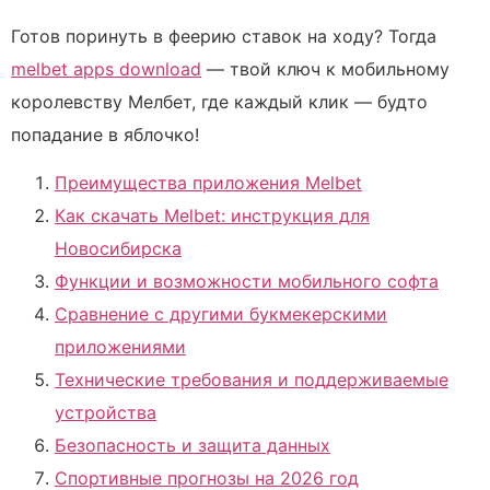
Готов поринуть в феерию ставок на ходу? Тогда
melbet apps download
— твой ключ к мобильному
королевству Мелбет, где каждый клик — будто
попадание в яблочко!
Преимущества приложения Melbet
Как скачать Melbet: инструкция для
Новосибирска
Функции и возможности мобильного софта
Сравнение с другими букмекерскими
приложениями
Технические требования и поддерживаемые
устройства
Безопасность и защита данных
Спортивные прогнозы на 2026 год