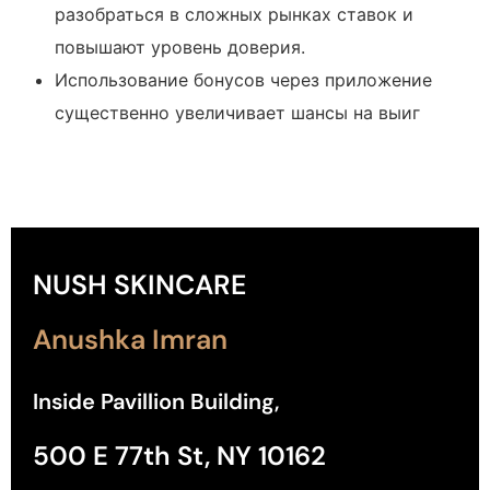
разобраться в сложных рынках ставок и
повышают уровень доверия.
Использование бонусов через приложение
существенно увеличивает шансы на выиг
NUSH SKINCARE
Anushka Imran
Inside Pavillion Building,
500 E 77th St, NY 10162