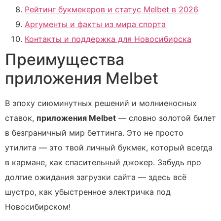
Рейтинг букмекеров и статус Melbet в 2026
Аргументы и факты из мира спорта
Контакты и поддержка для Новосибирска
Преимущества
приложения Melbet
В эпоху сиюминутных решений и молниеносных
ставок,
приложения Melbet
— словно золотой билет
в безграничный мир беттинга. Это не просто
утилита — это твой личный букмек, который всегда
в кармане, как спасительный джокер. Забудь про
долгие ожидания загрузки сайта — здесь всё
шустро, как убыстренное электричка под
Новосибирском!