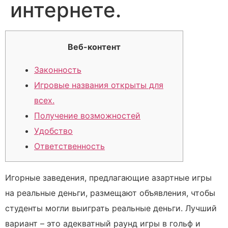
интернете.
Веб-контент
Законность
Игровые названия открыты для
всех.
Получение возможностей
Удобство
Ответственность
Игорные заведения, предлагающие азартные игры
на реальные деньги, размещают объявления, чтобы
студенты могли выиграть реальные деньги. Лучший
вариант – это адекватный раунд игры в гольф и