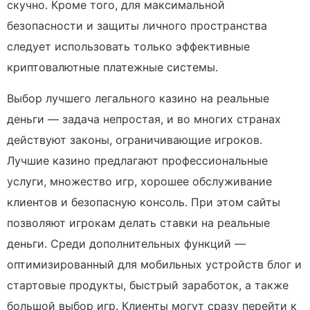
скучно. Кроме того, для максимальной
безопасности и защиты личного пространства
следует использовать только эффективные
криптовалютные платежные системы.
Выбор лучшего легального казино на реальные
деньги — задача непростая, и во многих странах
действуют законы, ограничивающие игроков.
Лучшие казино предлагают профессиональные
услуги, множество игр, хорошее обслуживание
клиентов и безопасную консоль. При этом сайты
позволяют игрокам делать ставки на реальные
деньги. Среди дополнительных функций —
оптимизированный для мобильных устройств блог и
стартовые продукты, быстрый заработок, а также
большой выбор игр. Клиенты могут сразу перейти к