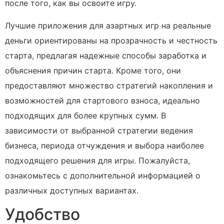
после того, как вы освоите игру.
Лучшие приложения для азартных игр на реальные
деньги ориентированы на прозрачность и честность
старта, предлагая надежные способы заработка и
объяснения причин старта. Кроме того, они
предоставляют множество стратегий накопления и
возможностей для стартового взноса, идеально
подходящих для более крупных сумм. В
зависимости от выбранной стратегии ведения
бизнеса, периода отчуждения и выбора наиболее
подходящего решения для игры. Пожалуйста,
ознакомьтесь с дополнительной информацией о
различных доступных вариантах.
Удобство