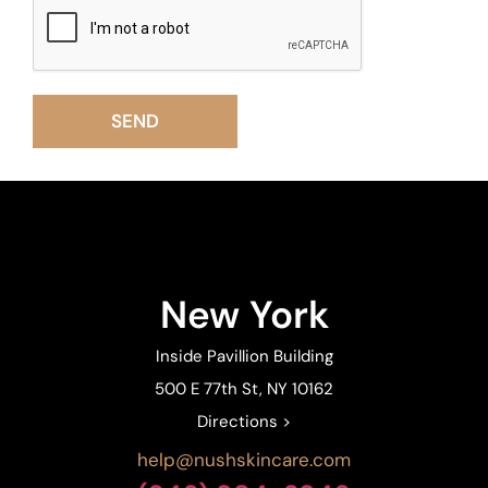
New York
Inside Pavillion Building
500 E 77th St, NY 10162
Directions >
help@nushskincare.com