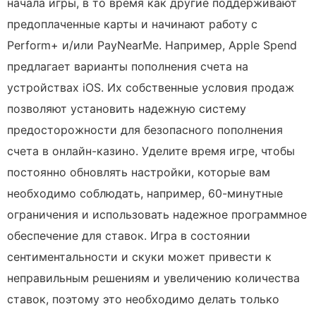
начала игры, в то время как другие поддерживают
предоплаченные карты и начинают работу с
Perform+ и/или PayNearMe. Например, Apple Spend
предлагает варианты пополнения счета на
устройствах iOS. Их собственные условия продаж
позволяют установить надежную систему
предосторожности для безопасного пополнения
счета в онлайн-казино. Уделите время игре, чтобы
постоянно обновлять настройки, которые вам
необходимо соблюдать, например, 60-минутные
ограничения и использовать надежное программное
обеспечение для ставок. Игра в состоянии
сентиментальности и скуки может привести к
неправильным решениям и увеличению количества
ставок, поэтому это необходимо делать только