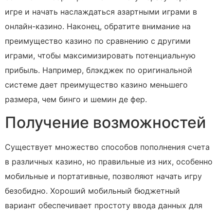
игре и начать наслаждаться азартными играми в
онлайн-казино. Наконец, обратите внимание на
преимущество казино по сравнению с другими
играми, чтобы максимизировать потенциальную
прибыль. Например, блэкджек по оригинальной
системе дает преимущество казино меньшего
размера, чем бинго и шемин де фер.
Получение возможностей
Существует множество способов пополнения счета
в различных казино, но правильные из них, особенно
мобильные и портативные, позволяют начать игру
безобидно. Хороший мобильный бюджетный
вариант обеспечивает простоту ввода данных для