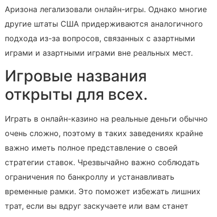
Аризона легализовали онлайн-игры. Однако многие
другие штаты США придерживаются аналогичного
подхода из-за вопросов, связанных с азартными
играми и азартными играми вне реальных мест.
Игровые названия
открыты для всех.
Играть в онлайн-казино на реальные деньги обычно
очень сложно, поэтому в таких заведениях крайне
важно иметь полное представление о своей
стратегии ставок. Чрезвычайно важно соблюдать
ограничения по банкроллу и устанавливать
временные рамки. Это поможет избежать лишних
трат, если вы вдруг заскучаете или вам станет