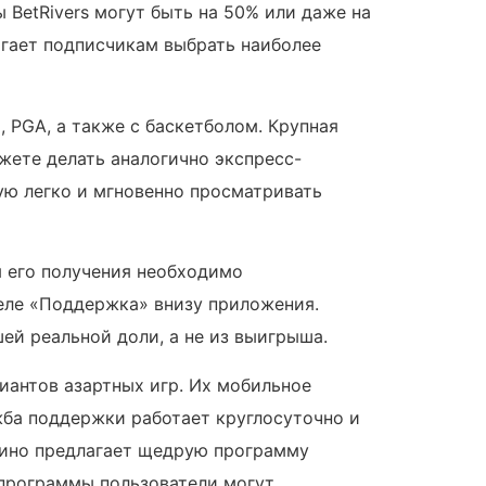
 BetRivers могут быть на 50% или даже на
огает подписчикам выбрать наиболее
 PGA, а также с баскетболом. Крупная
жете делать аналогично экспресс-
ую легко и мгновенно просматривать
я его получения необходимо
еле «Поддержка» внизу приложения.
ей реальной доли, а не из выигрыша.
иантов азартных игр. Их мобильное
жба поддержки работает круглосуточно и
азино предлагает щедрую программу
 программы пользователи могут