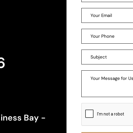
6
iness Bay -