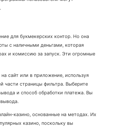
.
ние для букмекерских контор. Но она
боты с наличными деньгами, которая
рах и комиссию за запуск. Эти огромные
на сайт или в приложение, используя
ней части страницы фильтра. Выберите
вывода и способ обработки платежа. Вы
 вывода.
нлайн-казино, основанные на методах. Их
пулярных казино, поскольку вы