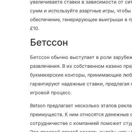
увеличиваете ставки в зависимости от си
сумм и используйте азартные игры, чтоб
обеспечение, генерирующее выигрыши в п
£10.
Бетссон
Бетссон обычно выступает в роли зарубеж
развлечения. В их собственном казино пр
букмекерские конторы, принимающие любы
гарантируют надежные ставки, предлагая
игровой процесс.
Betson предлагает несколько этапов рек
преимуществ. К ним относятся денежные с
сотрудничестве с компанией поможет студ