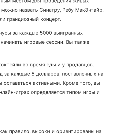
ярным местом для проведения живых
 можно назвать Синатру, Ребу МакЭнтайр,
али грандиозный концерт.
онусы за каждые 5000 выигранных
 начинать игровые сессии. Вы также
октейли во время еды и у продавцов.
 за каждые 5 долларов, поставленных на
 оставаться активными. Кроме того, вы
нлайн-играх определяется типом игры и
как правило, высоки и ориентированы на