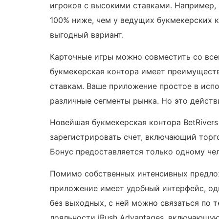
игроков с высокими ставками. Например, 
100% ниже, чем у ведущих букмекерских к
выгодный вариант.
Карточные игры можно совместить со всем
букмекерская контора имеет преимущество
ставкам. Ваше приложение простое в исп
различные сегменты рынка. Но это действ
Новейшая букмекерская контора BetRivers
зарегистрировать счет, включающий торг
Бонус предоставляется только одному чел
Помимо собственных интенсивных предложе
приложение имеет удобный интерфейс, одн
без выходных, с ней можно связаться по 
лояльности iRush Advantages, включающу