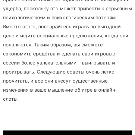
ущерба, поскольку это может привести к серьезным
психологическим и психологическим потерям.
Вместо этого, постарайтесь играть по выгодной
цене и ищите специальные предложения, когда они
появляются. Таким образом, вы сможете
сэкономить средства и сделать свои игровые
сессии более увлекательными – выигрывать и
проигрывать. Следующие советы очень легко
прочитать, и все они внесут существенные
изменения в ваше мышление об игре в онлайн-
слоты.