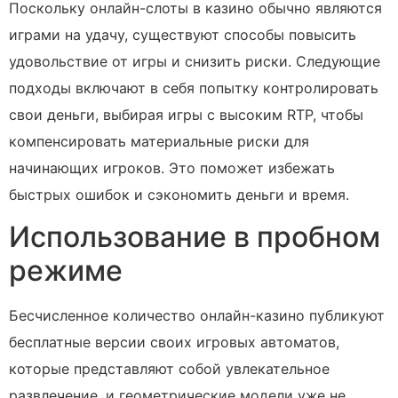
Поскольку онлайн-слоты в казино обычно являются
играми на удачу, существуют способы повысить
удовольствие от игры и снизить риски. Следующие
подходы включают в себя попытку контролировать
свои деньги, выбирая игры с высоким RTP, чтобы
компенсировать материальные риски для
начинающих игроков. Это поможет избежать
быстрых ошибок и сэкономить деньги и время.
Использование в пробном
режиме
Бесчисленное количество онлайн-казино публикуют
бесплатные версии своих игровых автоматов,
которые представляют собой увлекательное
развлечение, и геометрические модели уже не