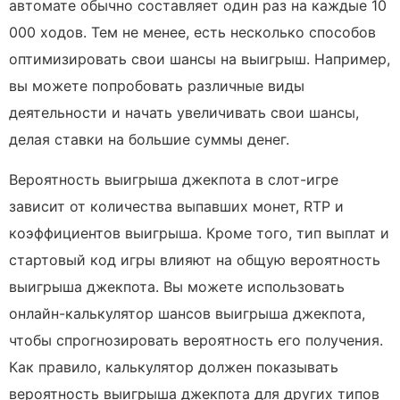
автомате обычно составляет один раз на каждые 10
000 ходов. Тем не менее, есть несколько способов
оптимизировать свои шансы на выигрыш. Например,
вы можете попробовать различные виды
деятельности и начать увеличивать свои шансы,
делая ставки на большие суммы денег.
Вероятность выигрыша джекпота в слот-игре
зависит от количества выпавших монет, RTP и
коэффициентов выигрыша. Кроме того, тип выплат и
стартовый код игры влияют на общую вероятность
выигрыша джекпота. Вы можете использовать
онлайн-калькулятор шансов выигрыша джекпота,
чтобы спрогнозировать вероятность его получения.
Как правило, калькулятор должен показывать
вероятность выигрыша джекпота для других типов