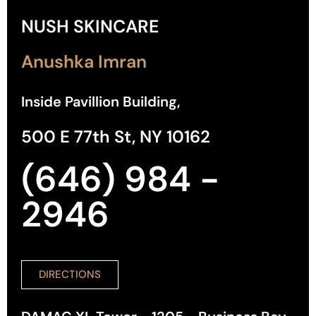
NUSH SKINCARE
Anushka Imran
Inside Pavillion Building,
500 E 77th St, NY 10162
(646) 984 -
2946
DIRECTIONS