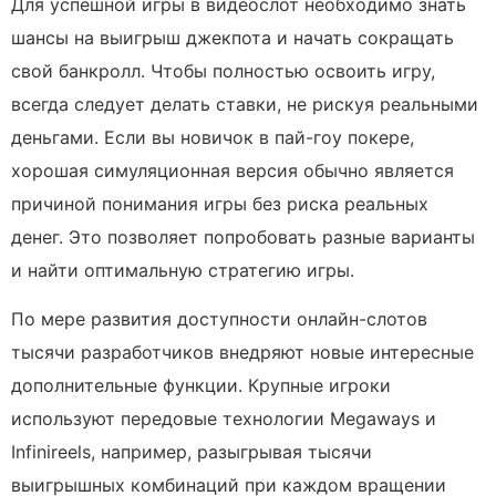
Для успешной игры в видеослот необходимо знать
шансы на выигрыш джекпота и начать сокращать
свой банкролл. Чтобы полностью освоить игру,
всегда следует делать ставки, не рискуя реальными
деньгами. Если вы новичок в пай-гоу покере,
хорошая симуляционная версия обычно является
причиной понимания игры без риска реальных
денег. Это позволяет попробовать разные варианты
и найти оптимальную стратегию игры.
По мере развития доступности онлайн-слотов
тысячи разработчиков внедряют новые интересные
дополнительные функции. Крупные игроки
используют передовые технологии Megaways и
Infinireels, например, разыгрывая тысячи
выигрышных комбинаций при каждом вращении