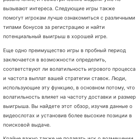
вызывают интереса. Следующие игры также
помогут игрокам лучше ознакомиться с различными
типами бонусов за регистрацию и найти
потенциальный выигрыш в хорошей игре.
Еще одно преимущество игры в пробный период
заключается в возможности определить,
соответствуют ли волатильность игрового процесса
и частота выплат вашей стратегии ставок. Люди,
использующие эту функцию, в основном потому, что
волатильность влияет на частоту доставки и размер
выигрыша. Вы найдете этот обзор, изучив данные о
видеослотах и ​​установив более высокие позиции в
поисковой выдаче.
Крайне важно также не подавать иск о возмещении